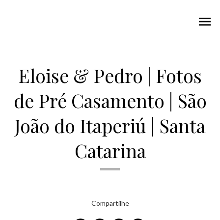
menu
Eloise & Pedro | Fotos
de Pré Casamento | São
João do Itaperiú | Santa
Catarina
Compartilhe