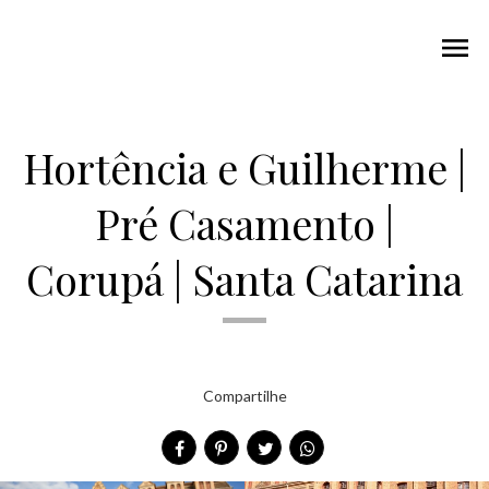
menu
Hortência e Guilherme |
Pré Casamento |
Corupá | Santa Catarina
Compartilhe