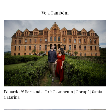
Veja Também
Eduardo & Fernanda | Pré Casamento | Corupá | Santa
Catarina