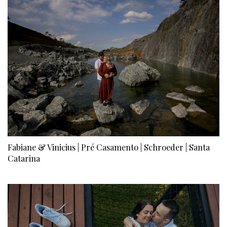
Fabiane & Vinicius | Pré Casamento | Schroeder | Santa
Catarina