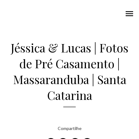
menu
Jéssica & Lucas | Fotos
de Pré Casamento |
Massaranduba | Santa
Catarina
Compartilhe