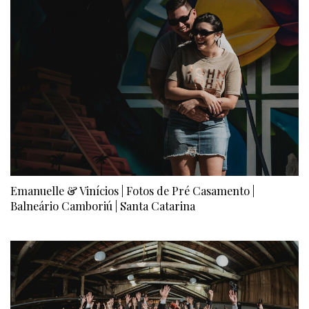
Emanuelle & Vinícios | Fotos de Pré Casamento |
Balneário Camboriú | Santa Catarina