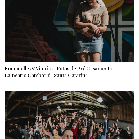
Emanuelle & Vinícios | Fotos de Pré Casamento |
Balneário Camboriú | Santa Catarina