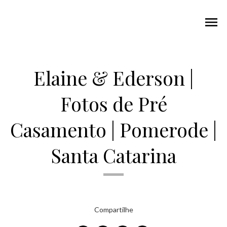
menu
Elaine & Ederson |
Fotos de Pré
Casamento | Pomerode |
Santa Catarina
Compartilhe