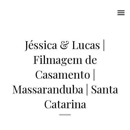
menu
Jéssica & Lucas |
Filmagem de
Casamento |
Massaranduba | Santa
Catarina