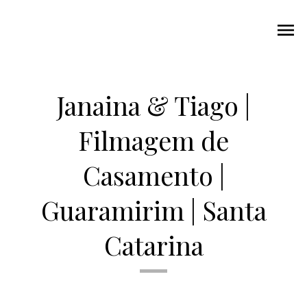
menu
Janaina & Tiago |
Filmagem de
Casamento |
Guaramirim | Santa
Catarina