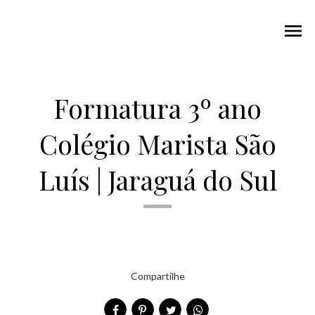
menu
Formatura 3º ano
Colégio Marista São
Luís | Jaraguá do Sul
Compartilhe